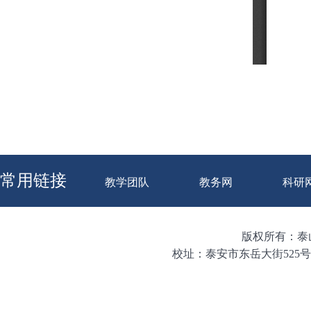
常用链接
教学团队
教务网
科研
版权所有：泰山学
校址：泰安市东岳大街525号 邮编：271