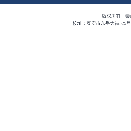
版权所有：泰山学
校址：泰安市东岳大街525号 邮编：271