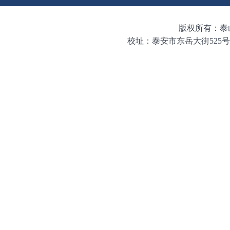
版权所有：泰山学
校址：泰安市东岳大街525号 邮编：271