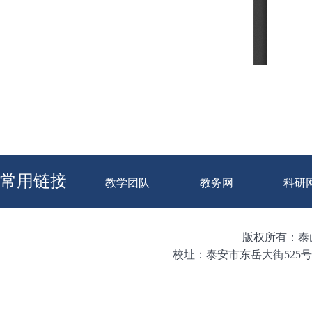
常用链接
教学团队
教务网
科研
版权所有：泰山学
校址：泰安市东岳大街525号 邮编：271