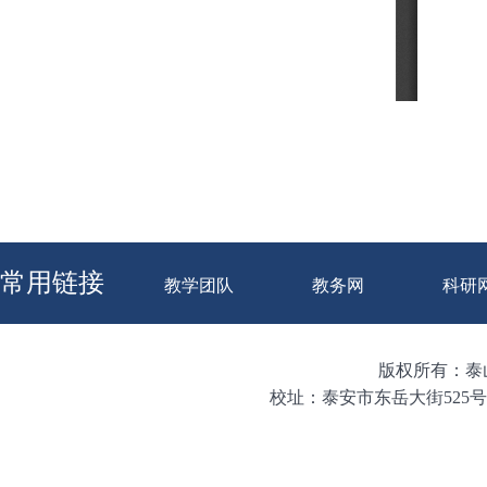
常用链接
教学团队
教务网
科研
版权所有：泰山学
校址：泰安市东岳大街525号 邮编：271